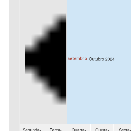
Outubro 2024
Setembro
Segunda-
Terça-
Quarta-
Quinta-
Sexta-