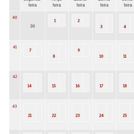
feira
feira
feira
feira
feira
40
1
2
30
3
4
41
7
9
8
10
11
42
14
15
16
17
18
43
21
22
23
24
25