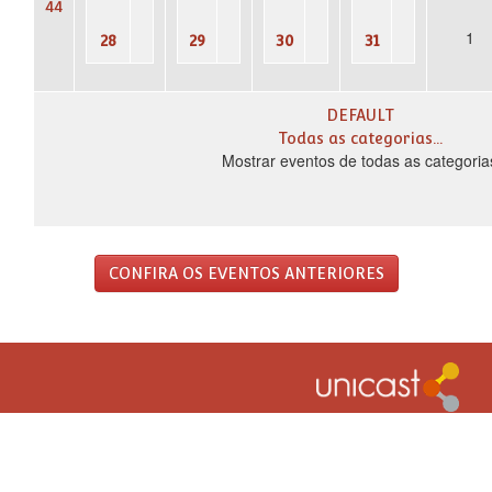
44
1
28
29
30
31
DEFAULT
Todas as categorias...
Mostrar eventos de todas as categoria
CONFIRA OS EVENTOS ANTERIORES