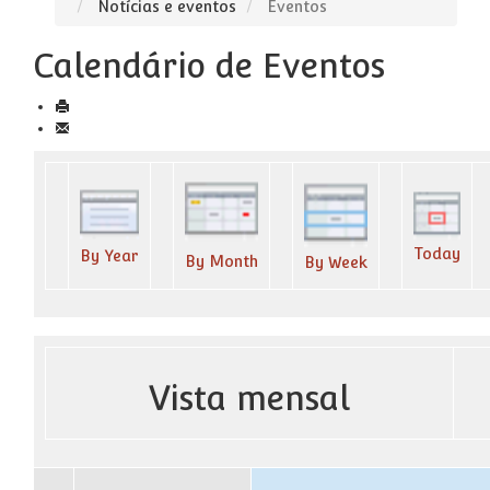
Notícias e eventos
Eventos
Calendário de Eventos
Today
By Year
By Month
By Week
Vista mensal