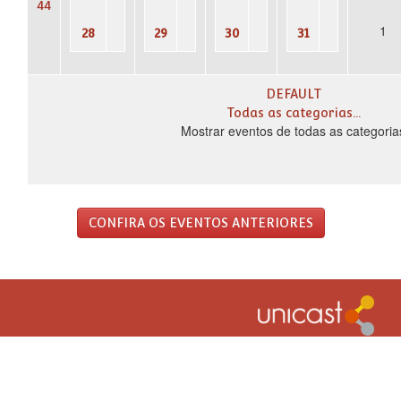
44
1
28
29
30
31
DEFAULT
Todas as categorias...
Mostrar eventos de todas as categoria
CONFIRA OS EVENTOS ANTERIORES