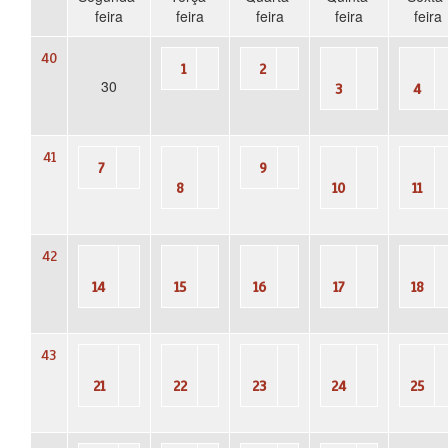
feira
feira
feira
feira
feira
40
1
2
30
3
4
41
7
9
8
10
11
42
14
15
16
17
18
43
21
22
23
24
25