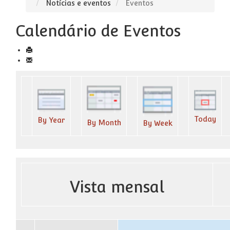
Notícias e eventos
Eventos
Calendário de Eventos
Today
By Year
By Month
By Week
Vista mensal