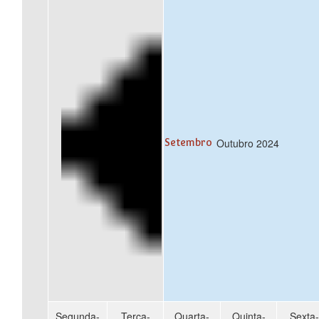
Outubro 2024
Setembro
Segunda-
Terça-
Quarta-
Quinta-
Sexta-