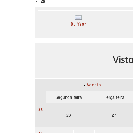
By Year
Vist
Agosto
Segunda-feira
Terça-feira
35
26
27