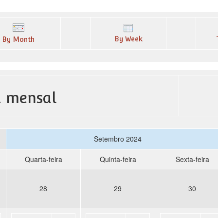
By Week
By Month
a mensal
Setembro 2024
Quarta-feira
Quinta-feira
Sexta-feira
28
29
30