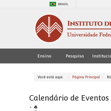
BRASIL
Ensino
Pesquisa
Instituci
Seção de
Pessoal
Você está aqui:
Página Principal
No
Calendário de Eventos