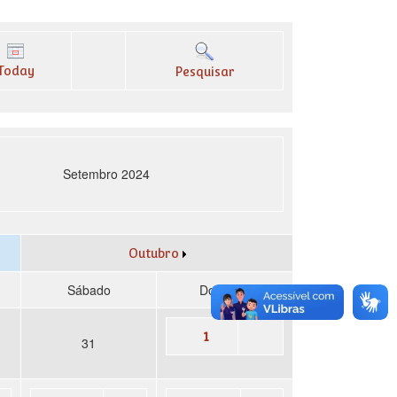
Today
Pesquisar
Setembro 2024
Outubro
Sábado
Domingo
1
31