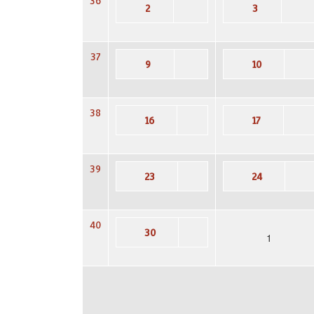
36
2
3
37
9
10
38
16
17
39
23
24
40
30
1