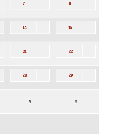
7
8
14
15
21
22
28
29
5
6