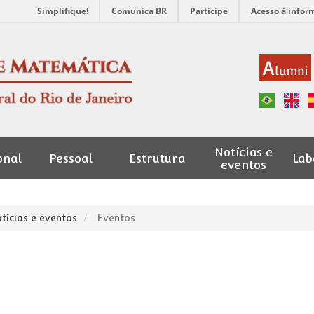
Simplifique!
Comunica BR
Participe
Acesso à infor
Notícias e
onal
Pessoal
Estrutura
Lab
eventos
tícias e eventos
Eventos