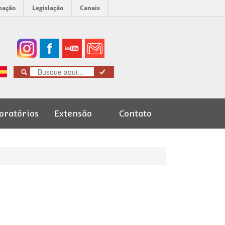
mação
Legislação
Canais
oratórios
Extensão
Contato
Cursos de
Graduação