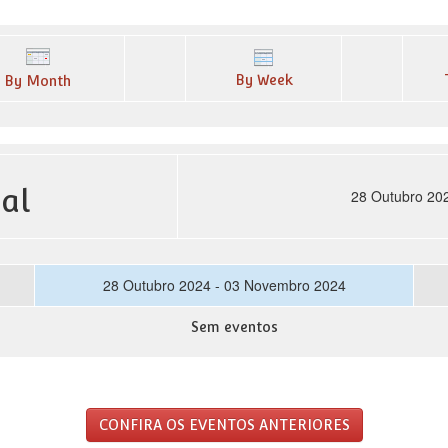
By Week
By Month
al
28 Outubro 20
28 Outubro 2024 - 03 Novembro 2024
Sem eventos
CONFIRA OS EVENTOS ANTERIORES