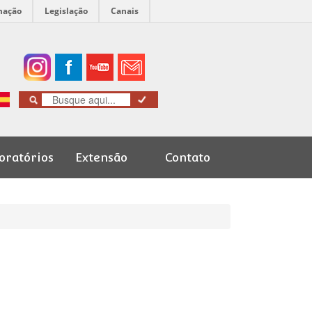
mação
Legislação
Canais
oratórios
Extensão
Contato
Cursos de
Graduação