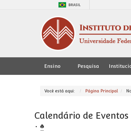
BRASIL
Ensino
Pesquisa
Instituci
Seção de
Pessoal
Você está aqui:
Página Principal
No
Calendário de Eventos