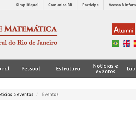
Simplifique!
Comunica BR
Participe
Acesso à infor
Notícias e
onal
Pessoal
Estrutura
Lab
eventos
tícias e eventos
Eventos