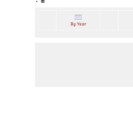
By Year