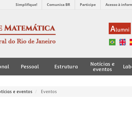
Simplifique!
Comunica BR
Participe
Acesso à infor
Notícias e
onal
Pessoal
Estrutura
Lab
eventos
tícias e eventos
Eventos