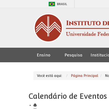
BRASIL
Ensino
Pesquisa
Instituci
Seção de
Pessoal
Você está aqui:
Página Principal
No
Calendário de Eventos