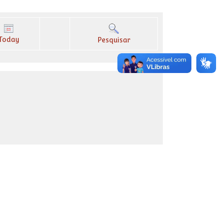
Today
Pesquisar