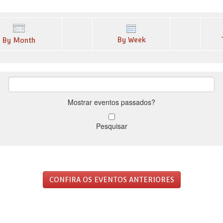
By Week
By Month
Mostrar eventos passados?
CONFIRA OS EVENTOS ANTERIORES