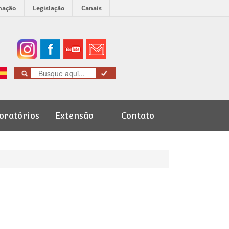
mação
Legislação
Canais
oratórios
Extensão
Contato
Cursos de
Graduação