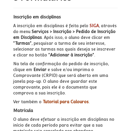
Inscrição em disciplinas
A inscrição em disciplinas é feita pelo
SIGA
, através
do menu
Serviços > Inscrição > Pedido de Inscrição
em Disciplinas
. Após isso, o aluno deve clicar em
"Turmas"
, pesquisar a turma de seu interesse,
selecionar as turmas nas quais deseja se inscrever
e clicar no botão
"Adicionar à inscrição"
.
Na tela de confirmação do pedido de inscrição,
clique em
Enviar
e salve e/ou imprima o
Comprovante (CRPID) que será aberto em uma
janela pop-up. O aluno deve guardar este
comprovante, pois ele é o documento que
comprova a sua inscrição.
Ver também o
Tutorial para Calouros
.
Matrícula
O aluno deve efetuar a inscrição em disciplinas no
início de cada período para evitar que a sua
matrícula seja cancelada por abandono.