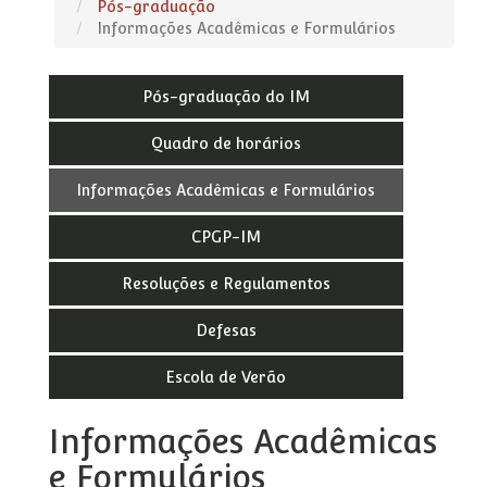
Pós-graduação
Informações Acadêmicas e Formulários
Pós-graduação do IM
Quadro de horários
Informações Acadêmicas e Formulários
CPGP-IM
Resoluções e Regulamentos
Defesas
Escola de Verão
Informações Acadêmicas
e Formulários