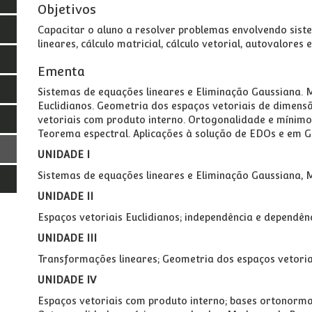
Objetivos
Capacitar o aluno a resolver problemas envolvendo sist
lineares, cálculo matricial, cálculo vetorial, autovalores 
Ementa
Sistemas de equações lineares e Eliminação Gaussiana. M
Euclidianos. Geometria dos espaços vetoriais de dimensã
vetoriais com produto interno. Ortogonalidade e mínimo
Teorema espectral. Aplicações à solução de EDOs e em G
UNIDADE I
Sistemas de equações lineares e Eliminação Gaussiana, 
UNIDADE II
Espaços vetoriais Euclidianos; independência e dependênc
UNIDADE III
Transformações lineares; Geometria dos espaços vetoriai
UNIDADE IV
Espaços vetoriais com produto interno; bases ortonorm