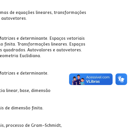
emas de equações lineares, transformações
e autovetores.
atrizes e determinante. Espaços vetoriais
o finita. Transformações lineares. Espaços
s quadrados. Autovalores e autovetores.
eometria Euclidiana.
Matrizes e determinante.
ia linear, base, dimensão
s de dimensão finita.
ais, processo de Gram-Schmidt,