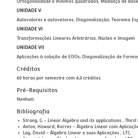
Ortogonalidade e mínimos quadrados; Mudança de Bas
UNIDADE V
Autovalores e autovetores; Diagonalização; Teorema Es
UNIDADE VI
Transformações Lineares Arbitrárias; Núcleo e Imagem
UNIDADE VII
Aplicações à solução de EDOs; Diagonalização de Formas
Créditos
60 horas por semestre com 4,0 créditos.
Pré-Requisitos
Nenhum.
Bibliografia
Strang, G - Linear Algebra and its applications , Third 
Anton, Howard; Rorres - Álgebra Linear com Aplicaçõ
Lay, David - Álgebra Linear e suas Aplicações ; LTC.