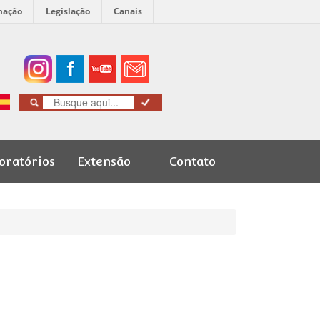
mação
Legislação
Canais
oratórios
Extensão
Contato
Cursos de
Graduação