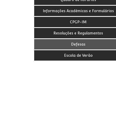
Informações Acadêmicas e Formulários
CPGP-IM
Resoluções e Regulamentos
Defesas
Escola de Verão