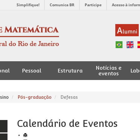
Simplifique!
Comunica BR
Participe
Acesso à infor
Notícias e
onal
Pessoal
Estrutura
Lab
eventos
sino
Pós-graduação
Defesas
Calendário de Eventos