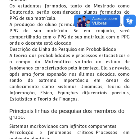
Os estudantes formados, tanto de Mestrado como
Doutorado, serão considerados alunos formados do
PPG de sua matrícula.
A produção do aluno formado, se individual, será do
PPG de sua matrícula. Se em conjunto, será
compartilhada com o PPG de sua matrícula com o PPG
onde o docente está alocado.
Descrição da Linha de Pesquisa em Probabilidade
A teoria das probabilidades e processos estocásticos é
o campo da Matemática voltado ao estudo de
fenômenos caracterizados pela incerteza. Ela se revela,
após uma forte expansão nas últimas décadas, como
sendo de extrema importância em áreas do
conhecimento como Sistemas Dinâmicos, Teoria da
Informação, Física, Equações diferenciais parciais,
Estatística e Teoria de Finanças.
Principais linhas de pesquisa dos membros do
grupo:
Sistemas markovianos com infinitos componentes
Percolação e fenômenos críticos Processos em
ambiente aleatório