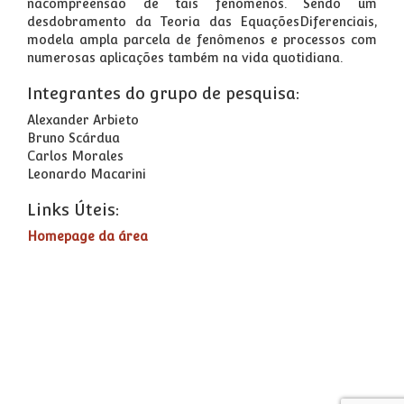
nacompreensão de tais fenômenos. Sendo um
desdobramento da Teoria das EquaçõesDiferenciais,
modela ampla parcela de fenômenos e processos com
numerosas aplicações também na vida quotidiana.
Integrantes do grupo de pesquisa:
Alexander Arbieto
Bruno Scárdua
Carlos Morales
Leonardo Macarini
Links Úteis:
Homepage da área