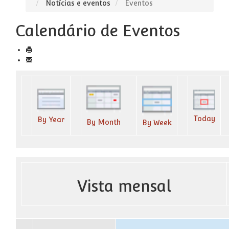
Notícias e eventos
Eventos
Calendário de Eventos
Today
By Year
By Month
By Week
Vista mensal