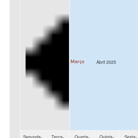
Abril 2025
Março
Segunda-
Terça-
Quarta-
Quinta-
Sexta-