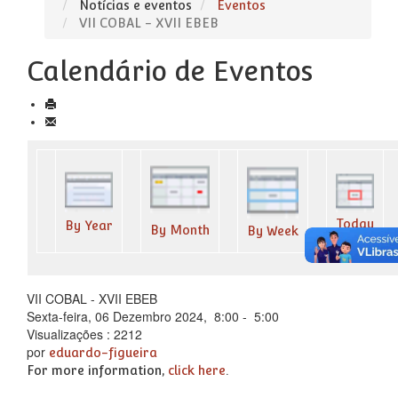
Notícias e eventos
Eventos
VII COBAL - XVII EBEB
Calendário de Eventos
Today
By Year
By Month
By Week
VII COBAL - XVII EBEB
Sexta-feira, 06 Dezembro 2024, 8:00 - 5:00
Visualizações
: 2212
por
eduardo-figueira
For more information,
click here
.