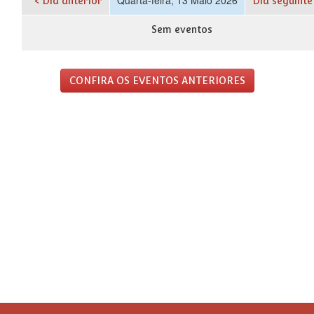
< Dia anterior
Dia seguinte
Sem eventos
CONFIRA OS EVENTOS ANTERIORES