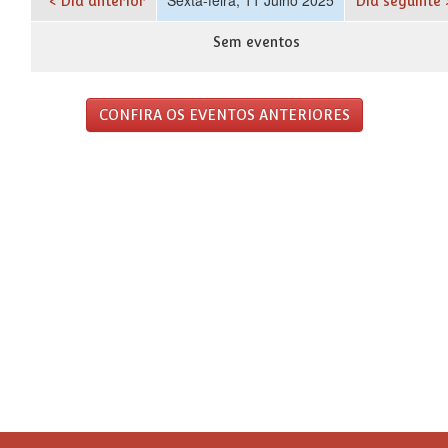
< Dia anterior
Dia seguinte 
Sem eventos
CONFIRA OS EVENTOS ANTERIORES