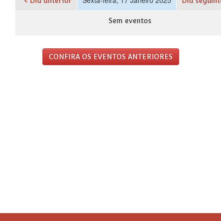
< Dia anterior
Dia seguint
Sem eventos
CONFIRA OS EVENTOS ANTERIORES