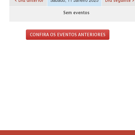
< Dia anterior
Dia seguinte >
Sem eventos
CONFIRA OS EVENTOS ANTERIORES