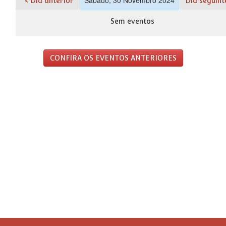
< Dia anterior
Dia seguint
Sem eventos
CONFIRA OS EVENTOS ANTERIORES