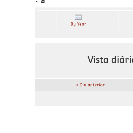
By Year
Vista diári
< Dia anterior