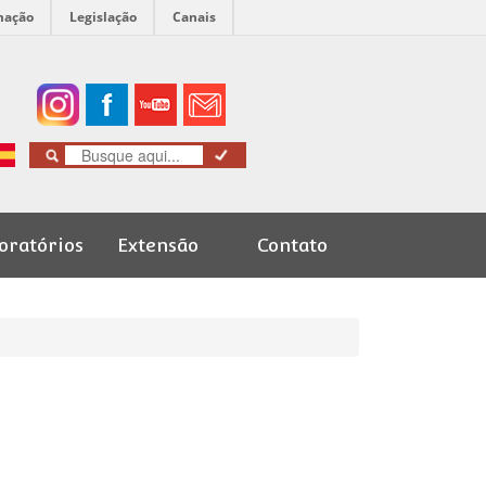
mação
Legislação
Canais
oratórios
Extensão
Contato
Cursos de
Graduação