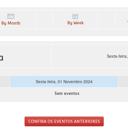
By Week
By Month
a
Sexta-feir
Sexta-feira, 01 Novembro 2024
Sem eventos
CONFIRA OS EVENTOS ANTERIORES