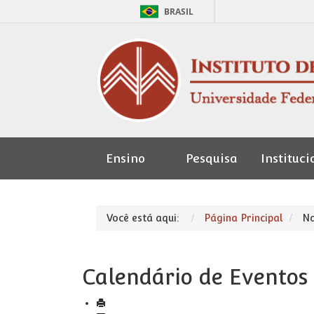
BRASIL
Ensino
Pesquisa
Instituci
Seção de
Pessoal
Você está aqui:
Página Principal
No
Calendário de Eventos