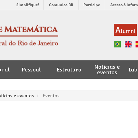
Simplifique!
Comunica BR
Participe
Acesso à infor
Notícias e
onal
Pessoal
Estrutura
Lab
eventos
tícias e eventos
Eventos