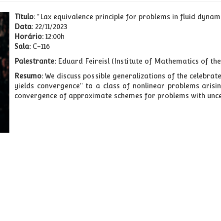
Título:
"Lax equivalence principle for problems in fluid dynami
Data:
22/11/2023
Horário:
12:00h
Sala:
C-116
Palestrante:
Eduard Feireisl (Institute of Mathematics of th
Resumo:
We discuss possible generalizations of the celebrated
yields convergence'' to a class of nonlinear problems arisin
convergence of approximate schemes for problems with unce