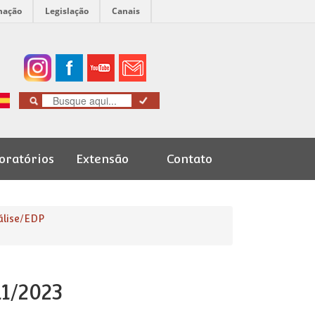
mação
Legislação
Canais
oratórios
Extensão
Contato
Cursos de
Graduação
álise/EDP
11/2023