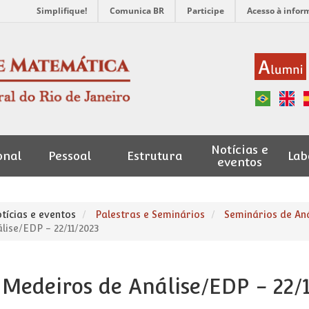
Simplifique!
Comunica BR
Participe
Acesso à infor
Notícias e
onal
Pessoal
Estrutura
Lab
eventos
tícias e eventos
Palestras e Seminários
Seminários de An
lise/EDP - 22/11/2023
Medeiros de Análise/EDP - 22/