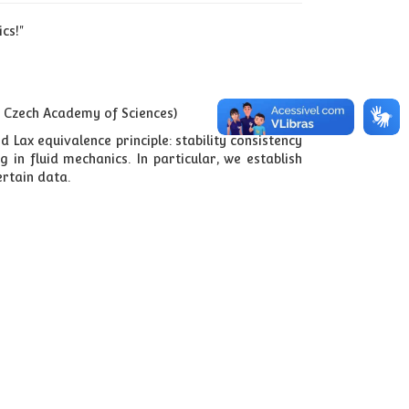
cs!"
e Czech Academy of Sciences)
 Lax equivalence principle: stability consistency
g in fluid mechanics. In particular, we establish
rtain data.