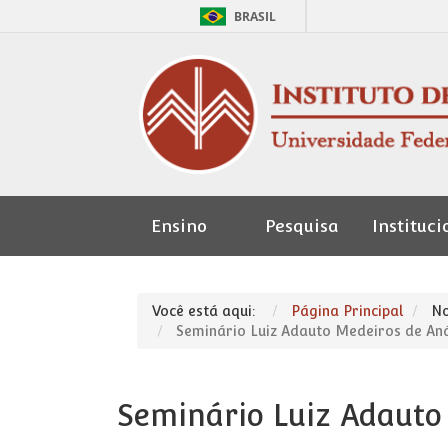
BRASIL
Ensino
Pesquisa
Instituci
Seção de
Pessoal
Você está aqui:
Página Principal
No
Seminário Luiz Adauto Medeiros de Aná
Seminário Luiz Adauto 