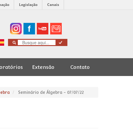
mação
Legislação
Canais
oratórios
Extensão
Contato
Cursos de
Graduação
gebra
Seminário de Álgebra - 07/07/22