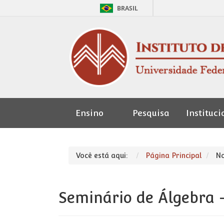
BRASIL
Ensino
Pesquisa
Instituci
Seção de
Pessoal
Você está aqui:
Página Principal
No
Seminário de Álgebra -