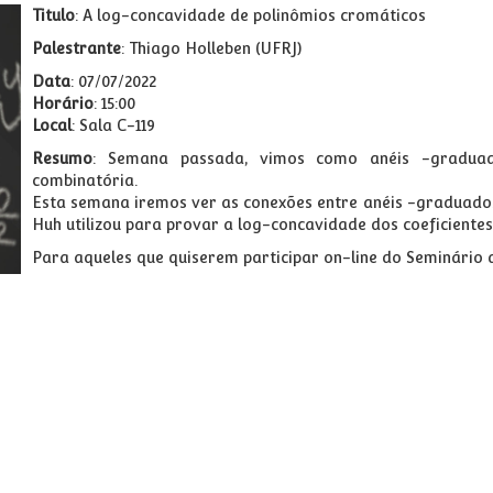
Titulo
: A log-concavidade de polinômios cromáticos
Palestrante
: Thiago Holleben (UFRJ)
Data
: 07/07/2022
Horário
: 15:00
Local
: Sala C-119
Resumo
: Semana passada, vimos como anéis -gradua
combinatória.
Esta semana iremos ver as conexões entre anéis -graduados
Huh utilizou para provar a log-concavidade dos coeficiente
Para aqueles que quiserem participar on-line do Seminário 