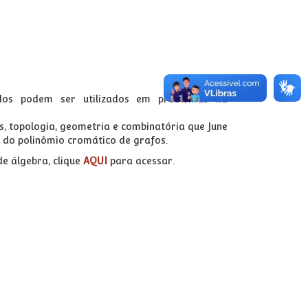
dos podem ser utilizados em problemas na
, topologia, geometria e combinatória que June
s do polinômio cromático de grafos.
de álgebra, clique
AQUI
para acessar.