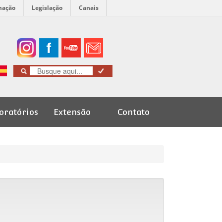
mação
Legislação
Canais
oratórios
Extensão
Contato
Cursos de
Graduação