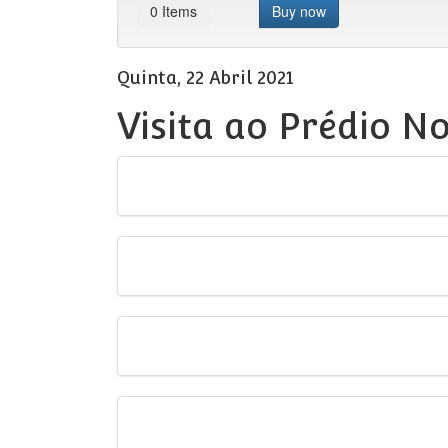
0
Items
Buy now
Quinta, 22 Abril 2021
Visita ao Prédio N