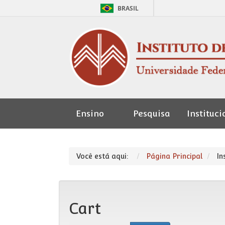
BRASIL
Ensino
Pesquisa
Instituci
Seção de
Pessoal
Você está aqui:
Página Principal
In
Cart