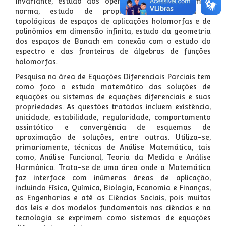
Invariante; estudo dos operadores que assumem a
norma; estudo de propriedades algébricas e
topológicas de espaços de aplicações holomorfas e de
polinômios em dimensão infinita; estudo da geometria
dos espaços de Banach em conexão com o estudo do
espectro e das fronteiras de álgebras de funções
holomorfas.
Pesquisa na área de Equações Diferenciais Parciais tem
como foco o estudo matemático das soluções de
equações ou sistemas de equações diferenciais e suas
propriedades. As questões tratadas incluem existência,
unicidade, estabilidade, regularidade, comportamento
assintótico e convergência de esquemas de
aproximação de soluções, entre outras. Utiliza-se,
primariamente, técnicas de Análise Matemática, tais
como, Análise Funcional, Teoria da Medida e Análise
Harmônica. Trata-se de uma área onde a Matemática
faz interface com inúmeras áreas de aplicação,
incluindo Física, Química, Biologia, Economia e Finanças,
as Engenharias e até as Ciências Sociais, pois muitas
das leis e dos modelos fundamentais nas ciências e na
tecnologia se exprimem como sistemas de equações