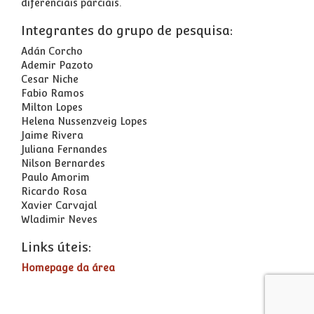
diferenciais parciais.
Integrantes do grupo de pesquisa:
Adán Corcho
Ademir Pazoto
Cesar Niche
Fabio Ramos
Milton Lopes
Helena Nussenzveig Lopes
Jaime Rivera
Juliana Fernandes
Nilson Bernardes
Paulo Amorim
Ricardo Rosa
Xavier Carvajal
Wladimir Neves
Links úteis:
Homepage da área