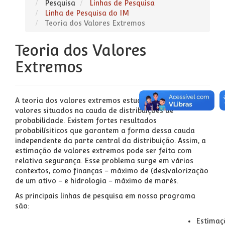
Pesquisa
Linhas de Pesquisa
Linha de Pesquisa do IM
Teoria dos Valores Extremos
Teoria dos Valores
Extremos
A teoria dos valores extremos estuda propriedades de
valores situados na cauda de distribuições de
probabilidade. Existem fortes resultados
probabilísiticos que garantem a forma dessa cauda
independente da parte central da distribuição. Assim, a
estimação de valores extremos pode ser feita com
relativa segurança. Esse problema surge em vários
contextos, como finanças – máximo de (des)valorização
de um ativo – e hidrologia – máximo de marés.
As principais linhas de pesquisa em nosso programa
são:
Estimaç