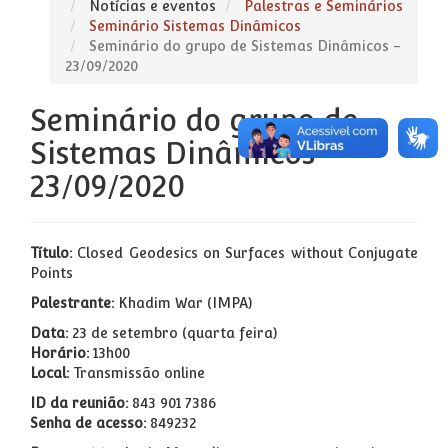
Notícias e eventos
Palestras e Seminários
Seminário Sistemas Dinâmicos
Seminário do grupo de Sistemas Dinâmicos -
23/09/2020
Seminário do grupo de
Sistemas Dinâmicos -
23/09/2020
Título:
Closed Geodesics on Surfaces without Conjugate
Points
Palestrante:
Khadim War (IMPA)
Data:
23 de setembro (quarta feira)
Horário:
13h00
Local:
Transmissão online
ID da reunião:
843 901 7386
Senha de acesso:
849232