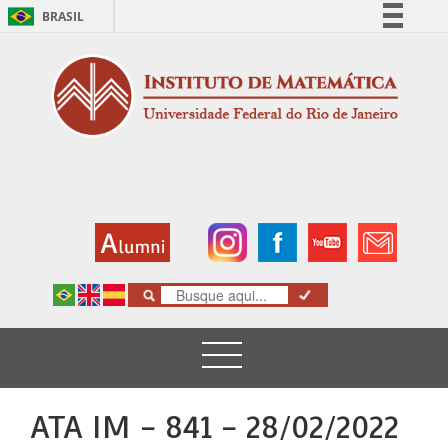
BRASIL
Simplifique!
Comunica BR
Participe
Acesso à informação
Legislação
Canais
ATA IM - 841 - 28/02/2022