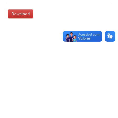
Download