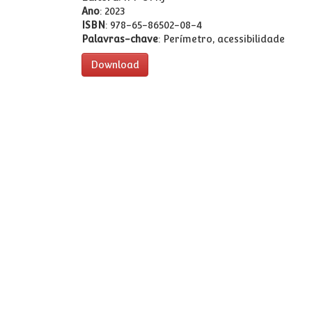
Ano
: 2023
ISBN
: 978-65-86502-08-4
Palavras-chave
: Perímetro, acessibilidade
Download