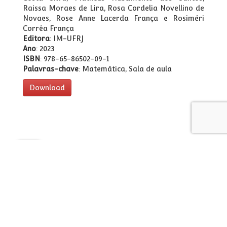
Raissa Moraes de Lira, Rosa Cordelia Novellino de
Novaes, Rose Anne Lacerda França e Rosiméri
Corrêa França
Editora
: IM-UFRJ
Ano
: 2023
ISBN
: 978-65-86502-09-1
Palavras-chave
: Matemática, Sala de aula
Download