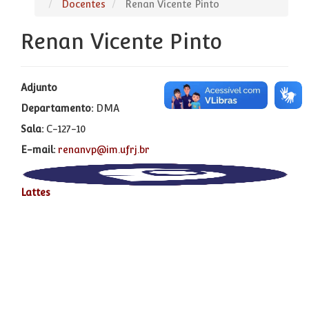
Docentes
Renan Vicente Pinto
Renan Vicente Pinto
Adjunto
Departamento:
DMA
Sala:
C-127-10
E-mail:
renanvp@im.ufrj.br
Lattes